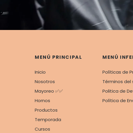
MENÚ PRINCIPAL
MENÚ INFE
Inicio
Políticas de P
Nosotros
Términos del 
Mayoreo ✅✅
Politica de D
Hornos
Política de En
Productos
Temporada
Cursos