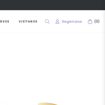
Registrarse
(0)
URSOS
VISÍTANOS
Carrito