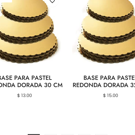
BASE PARA PASTEL
BASE PARA PASTE
ONDA DORADA 30 CM
REDONDA DORADA 3
Precio
Precio
$ 13.00
$ 15.00
habitual
habitual