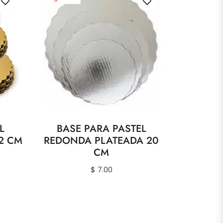
L
BASE PARA PASTEL
2 CM
REDONDA PLATEADA 20
CM
Precio
$ 7.00
habitual