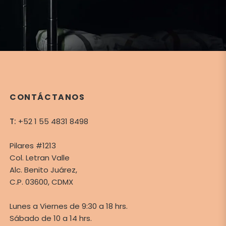
CONTÁCTANOS
T:
+52 1 55 4831 8498
Pilares #1213
Col. Letran Valle
Alc. Benito Juárez,
C.P. 03600, CDMX
Lunes a Viernes de 9:30 a 18 hrs.
Sábado de 10 a 14 hrs.