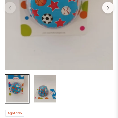
Agotado