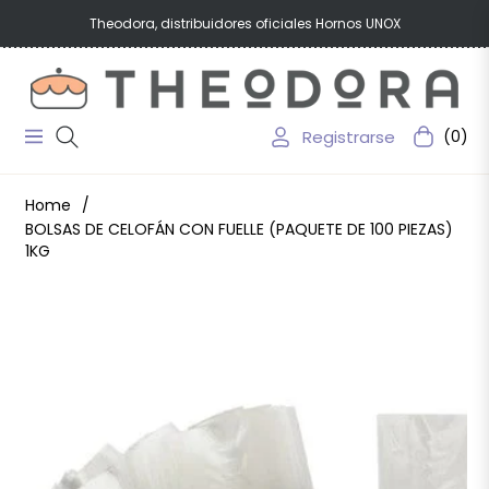
Theodora, distribuidores oficiales Hornos UNOX
Registrarse
(0)
Navigation
Carrito
Home
/
BOLSAS DE CELOFÁN CON FUELLE (PAQUETE DE 100 PIEZAS)
1KG