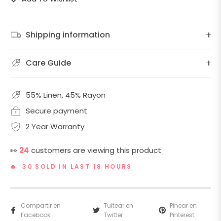
Shipping information
Care Guide
55% Linen, 45% Rayon
Secure payment
2 Year Warranty
👀
24
customers are viewing this product
🔥 30 SOLD IN LAST 18 HOURS
Compartir en
Tuitear en
Pinear en
Facebook
Twitter
Pinterest