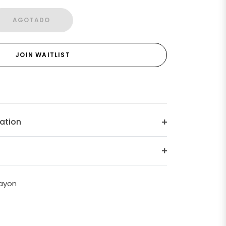
AGOTADO
JOIN WAITLIST
ation
Rayon