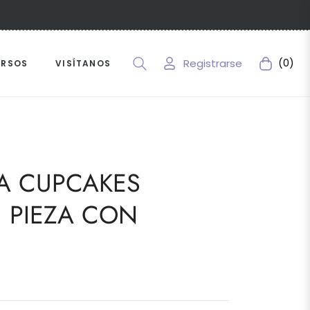
Registrarse
(0)
URSOS
VISÍTANOS
Carrito
RA CUPCAKES
 PIEZA CON