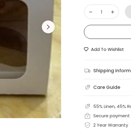
−
+
Add To Wishlist
Shipping inform
Care Guide
55% Linen, 45% 
Secure payment
2 Year Warranty