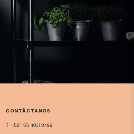
CONTÁCTANOS
T:
+52 1 55 4831 8498