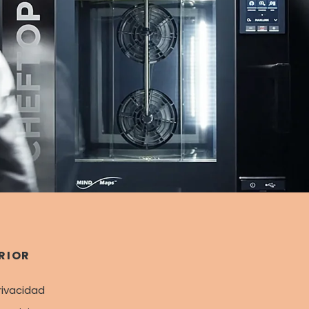
RIOR
rivacidad