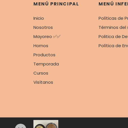
MENÚ PRINCIPAL
MENÚ INFE
Inicio
Políticas de P
Nosotros
Términos del 
Mayoreo ✅✅
Politica de D
Hornos
Política de En
Productos
Temporada
Cursos
Visítanos